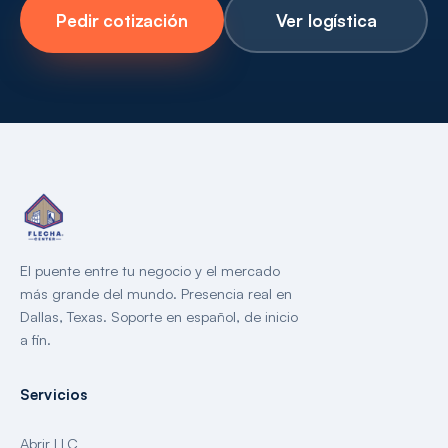
Pedir cotización
Ver logística
El puente entre tu negocio y el mercado
más grande del mundo. Presencia real en
Dallas, Texas. Soporte en español, de inicio
a fin.
Servicios
Abrir LLC