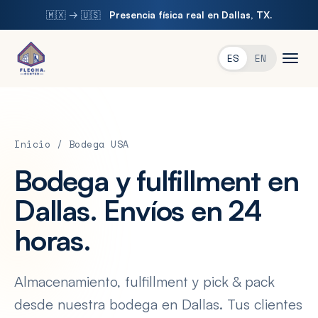
🇲🇽 → 🇺🇸
Presencia física real en Dallas, TX.
ES
EN
Inicio
/
Bodega USA
Bodega y fulfillment en
Dallas. Envíos en 24
horas.
Almacenamiento, fulfillment y pick & pack
desde nuestra bodega en Dallas. Tus clientes