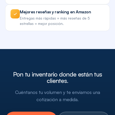
Mejores reseñas y ranking en Amazon
Entregas más rápidas = más reseñas de 5
estrellas = mejor posición.
Pon tu inventario donde están tus
clientes.
Cuéntanos tu volumen y te enviamos una
cotización a medida.