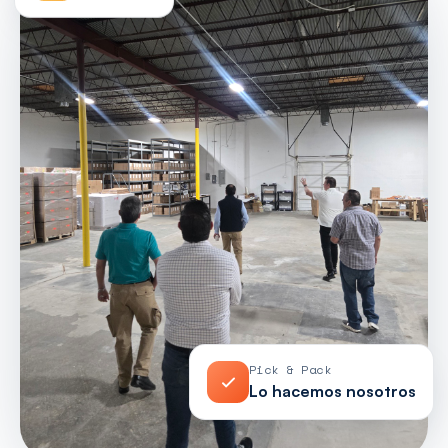
Pick & Pack
Lo hacemos nosotros